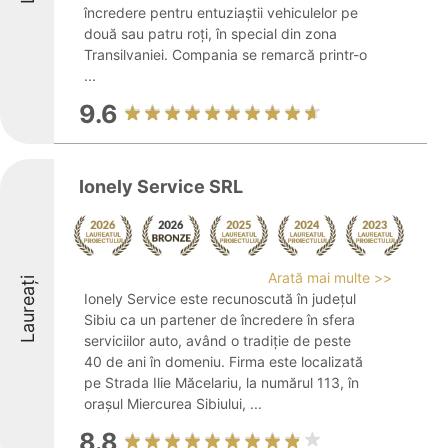
încredere pentru entuziaștii vehiculelor pe
două sau patru roți, în special din zona
Transilvaniei. Compania se remarcă printr-o
...
9.6
Ionely Service SRL
Arată mai multe >>
Laureați
Ionely Service este recunoscută în județul
Sibiu ca un partener de încredere în sfera
serviciilor auto, având o tradiție de peste
40 de ani în domeniu. Firma este localizată
pe Strada Ilie Măcelariu, la numărul 113, în
orașul Miercurea Sibiului, ...
8.8