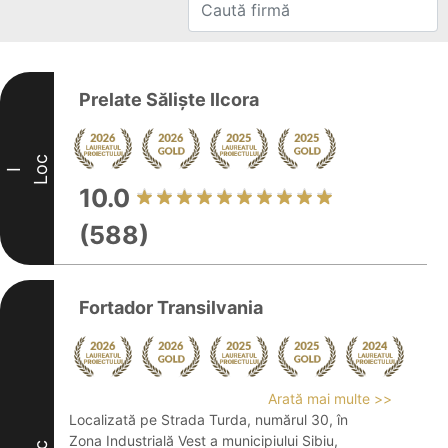
Prelate Săliște Ilcora
Loc
I
10.0
(588)
Fortador Transilvania
Arată mai multe >>
Localizată pe Strada Turda, numărul 30, în
Zona Industrială Vest a municipiului Sibiu,