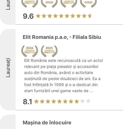
Laureați
9.6
Elit Romania p.a.o, - Filiala Sibiu
Laureați
Elit România este recunoscută ca un actor
relevant pe piața pieselor și accesoriilor
auto din România, având o activitate
susținută de peste douăzeci de ani. Ea a
fost înființată în 1999 și s-a dedicat din
start furnizării unei game vaste de ...
8.1
Mașina de înlocuire