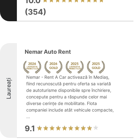
10.0
(354)
Nemar Auto Rent
Nemar - Rent A Car activează în Mediaș,
Laureați
fiind recunoscută pentru oferta sa variată
de autoturisme disponibile spre închiriere,
concepute pentru a răspunde celor mai
diverse cerințe de mobilitate. Flota
companiei include atât vehicule compacte,
...
9.1