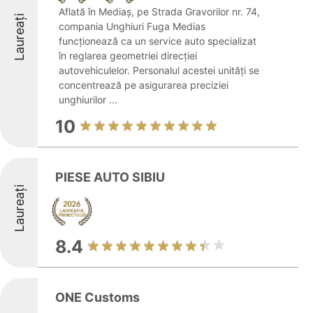
Aflată în Mediaș, pe Strada Gravorilor nr. 74,
Laureați
compania Unghiuri Fuga Medias
funcționează ca un service auto specializat
în reglarea geometriei direcției
autovehiculelor. Personalul acestei unități se
concentrează pe asigurarea preciziei
unghiurilor ...
10
PIESE AUTO SIBIU
Laureați
8.4
ONE Customs