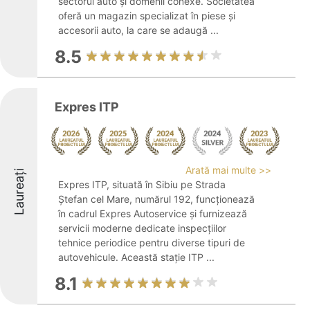
sectorul auto și domenii conexe. Societatea
oferă un magazin specializat în piese și
accesorii auto, la care se adaugă ...
8.5
Expres ITP
Arată mai multe >>
Laureați
Expres ITP, situată în Sibiu pe Strada
Ștefan cel Mare, numărul 192, funcționează
în cadrul Expres Autoservice și furnizează
servicii moderne dedicate inspecțiilor
tehnice periodice pentru diverse tipuri de
autovehicule. Această stație ITP ...
8.1