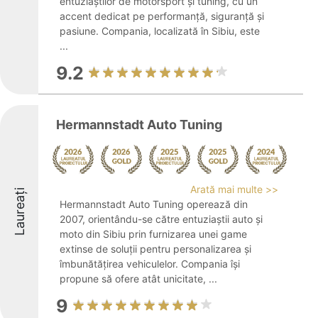
entuziaștilor de motorsport și tuning, cu un
accent dedicat pe performanță, siguranță și
pasiune. Compania, localizată în Sibiu, este
...
9.2
Hermannstadt Auto Tuning
Arată mai multe >>
Laureați
Hermannstadt Auto Tuning operează din
2007, orientându-se către entuziaștii auto și
moto din Sibiu prin furnizarea unei game
extinse de soluții pentru personalizarea și
îmbunătățirea vehiculelor. Compania își
propune să ofere atât unicitate, ...
9