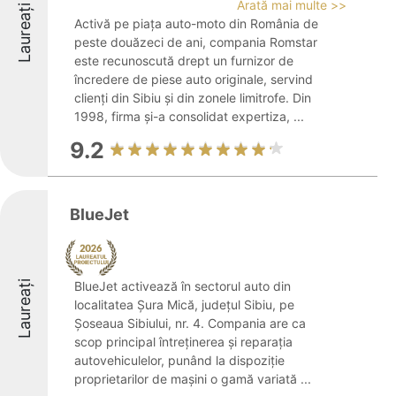
Arată mai multe >>
Laureați
Activă pe piața auto-moto din România de
peste douăzeci de ani, compania Romstar
este recunoscută drept un furnizor de
încredere de piese auto originale, servind
clienți din Sibiu și din zonele limitrofe. Din
1998, firma și-a consolidat expertiza, ...
9.2
BlueJet
Laureați
BlueJet activează în sectorul auto din
localitatea Șura Mică, județul Sibiu, pe
Șoseaua Sibiului, nr. 4. Compania are ca
scop principal întreținerea și reparația
autovehiculelor, punând la dispoziție
proprietarilor de mașini o gamă variată ...