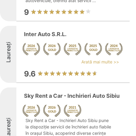
autovehicule, oferind atât servicii ...
9
Inter Auto S.R.L.
Laureați
Arată mai multe >>
9.6
Sky Rent a Car - Inchirieri Auto Sibiu
Laureați
Sky Rent a Car - Inchirieri Auto Sibiu pune
la dispoziție servicii de închirieri auto fiabile
în orașul Sibiu, acoperind diverse cerințe