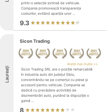
printr-o selecție extinsă de vehicule.
Compania promovează transparența
costurilor, evitând apariția unor ...
9.3
Sicon Trading
Arată mai multe >>
Laureați
Sicon Trading SRL are o poziție remarcabilă
în industria auto din județul Sibiu,
concentrându-se pe comerțul cu piese și
accesorii pentru vehicule. Compania se
dedică cu precădere activității de
dezmembrări auto, punând la dispoziție o
gamă ...
8