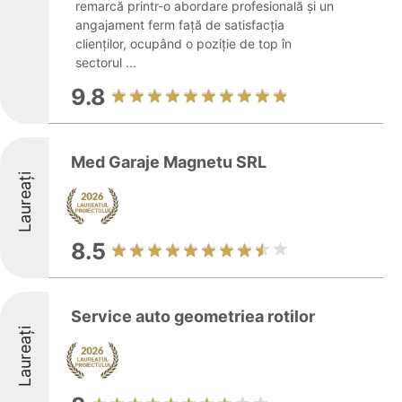
remarcă printr-o abordare profesională și un
angajament ferm față de satisfacția
clienților, ocupând o poziție de top în
sectorul ...
9.8
Med Garaje Magnetu SRL
Laureați
8.5
Service auto geometriea rotilor
Laureați