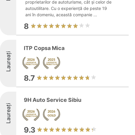
proprietarilor de autoturisme, cât și celor de
autoutilitare. Cu o experiență de peste 19
ani în domeniu, această companie ...
8
ITP Copsa Mica
Laureați
8.7
9H Auto Service Sibiu
Laureați
9.3