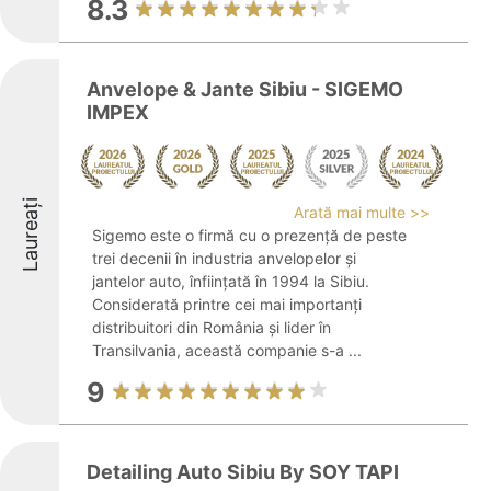
8.3
Anvelope & Jante Sibiu - SIGEMO
IMPEX
Laureați
Arată mai multe >>
Sigemo este o firmă cu o prezență de peste
trei decenii în industria anvelopelor și
jantelor auto, înființată în 1994 la Sibiu.
Considerată printre cei mai importanți
distribuitori din România și lider în
Transilvania, această companie s-a ...
9
Detailing Auto Sibiu By SOY TAPI