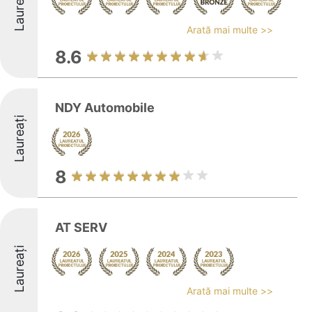
Laureați
Arată mai multe >>
8.6
NDY Automobile
Laureați
8
AT SERV
Laureați
Arată mai multe >>