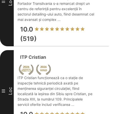
Loc
II
Fortador Transilvania s-a remarcat drept un
centru de referință pentru excelență în
sectorul detailing-ului auto, fiind desemnat cel
mai avansat și complex ...
10.0
(519)
ITP Cristian
ITP Cristian funcționează ca o stație de
inspecție tehnică periodică axată pe
menținerea siguranței circulației, fiind
Loc
III
localizată la ieșirea din Sibiu spre Cristian, pe
Strada XIII, la numărul 109. Principalele
servicii oferite includ verificarea ...