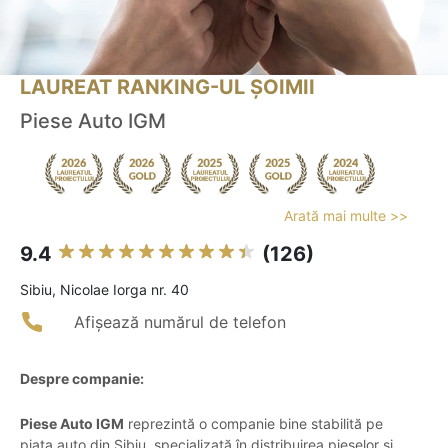
LAUREAT RANKING-UL ȘOIMII
Piese Auto IGM
Arată mai multe >>
9.4
(126)
Sibiu, Nicolae Iorga nr. 40
Afișează numărul de telefon
Despre companie:
Piese Auto IGM
reprezintă o companie bine stabilită pe
piața auto din Sibiu, specializată în distribuirea pieselor și