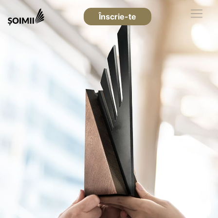
Înscrie-te