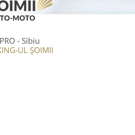
PRO - Sibiu
ING-UL ȘOIMII