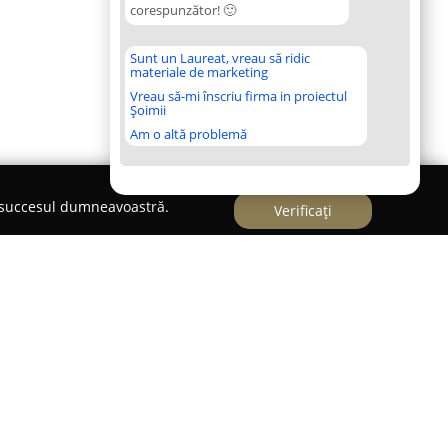
corespunzător! 🙂
Sunt un Laureat, vreau să ridic
materiale de marketing
Vreau să-mi înscriu firma in proiectul
Șoimii
Am o altă problemă
e succesul dumneavoastră.
Verificați
un centru specializat în optimizarea
, având ca scop îmbunătățirea experienței de