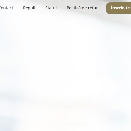
Contact
Reguli
Statut
Politică de retur
Înscrie-te