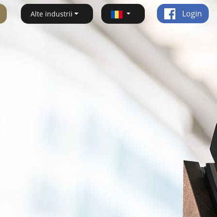
Login
Alte industrii