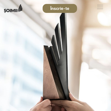
Înscrie-te