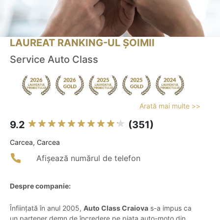
LAUREAT RANKING-UL ȘOIMII
Service Auto Class
Arată mai multe >>
9.2
(351)
Carcea, Carcea
Afișează numărul de telefon
Despre companie:
Înființată în anul 2005,
Auto Class Craiova
s-a impus ca
un partener demn de încredere pe piața auto-moto din