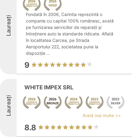
Fondată în 2006, Carintia reprezintă o
Laureați
companie cu capital 100% românesc, axată
pe furnizarea serviciilor de reparații și
întreținere auto la standarde ridicate. Aflată
în localitatea Carcea, pe Strada
Aeroportului 222, societatea pune la
dispoziție ...
9
WHITE IMPEX SRL
Laureați
Arată mai multe >>
8.8