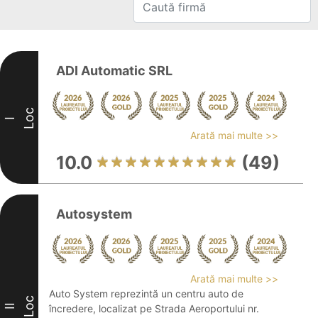
ADI Automatic SRL
Loc
I
Arată mai multe >>
10.0
(49)
Autosystem
Arată mai multe >>
Auto System reprezintă un centru auto de
Loc
II
încredere, localizat pe Strada Aeroportului nr.