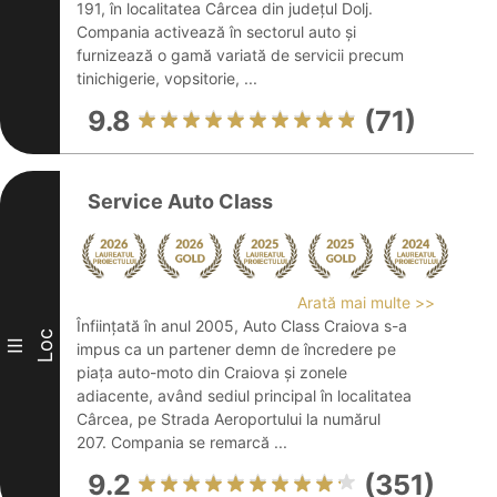
191, în localitatea Cârcea din județul Dolj.
Compania activează în sectorul auto și
furnizează o gamă variată de servicii precum
tinichigerie, vopsitorie, ...
9.8
(71)
Service Auto Class
Arată mai multe >>
Înființată în anul 2005, Auto Class Craiova s-a
Loc
III
impus ca un partener demn de încredere pe
piața auto-moto din Craiova și zonele
adiacente, având sediul principal în localitatea
Cârcea, pe Strada Aeroportului la numărul
207. Compania se remarcă ...
9.2
(351)