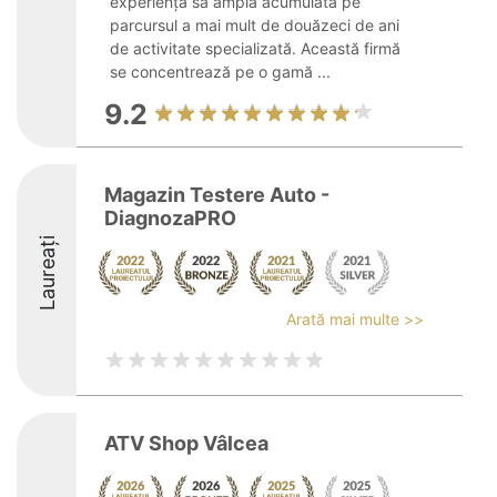
experiența sa amplă acumulată pe
parcursul a mai mult de douăzeci de ani
de activitate specializată. Această firmă
se concentrează pe o gamă ...
9.2
Magazin Testere Auto -
DiagnozaPRO
Laureați
Arată mai multe >>
ATV Shop Vâlcea