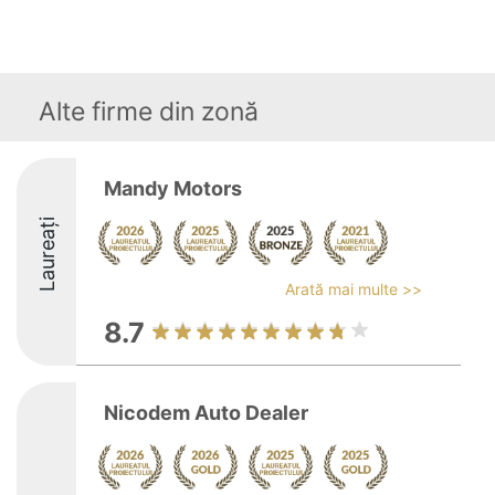
Alte firme din zonă
Mandy Motors
Laureați
Arată mai multe >>
8.7
Nicodem Auto Dealer