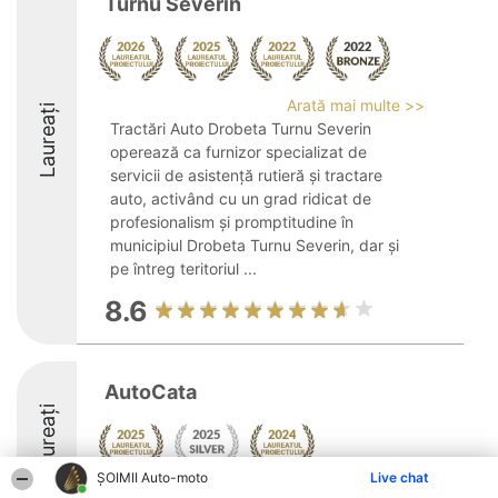
Turnu Severin
Arată mai multe >>
Laureați
Tractări Auto Drobeta Turnu Severin
operează ca furnizor specializat de
servicii de asistență rutieră și tractare
auto, activând cu un grad ridicat de
profesionalism și promptitudine în
municipiul Drobeta Turnu Severin, dar și
pe întreg teritoriul ...
8.6
AutoCata
Laureați
ȘOIMII Auto-moto
Live chat