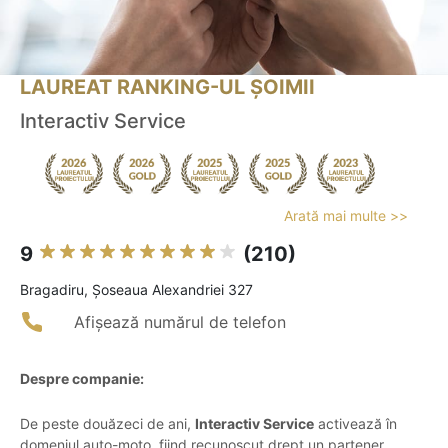
LAUREAT RANKING-UL ȘOIMII
Interactiv Service
Arată mai multe >>
9
(210)
Bragadiru, Șoseaua Alexandriei 327
Afișează numărul de telefon
Despre companie:
De peste douăzeci de ani,
Interactiv Service
activează în
domeniul auto-moto, fiind recunoscut drept un partener