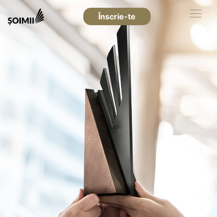
Înscrie-te