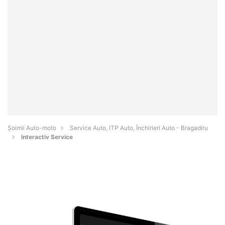
Șoimii Auto-moto
Service Auto, ITP Auto, Închirieri Auto - Bragadiru
Interactiv Service