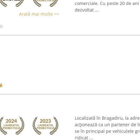
comerciale. Cu peste 20 de ani
dezvoltat ...
Arată mai multe >>
Localizată în Bragadiru, la ad
acționează ca un partener de î
se în principal pe vehiculele g
ridicat ...