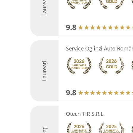
Laureați
9.8
Service Oglinzi Auto Româ
Laureați
9.8
Otech TIR S.R.L.