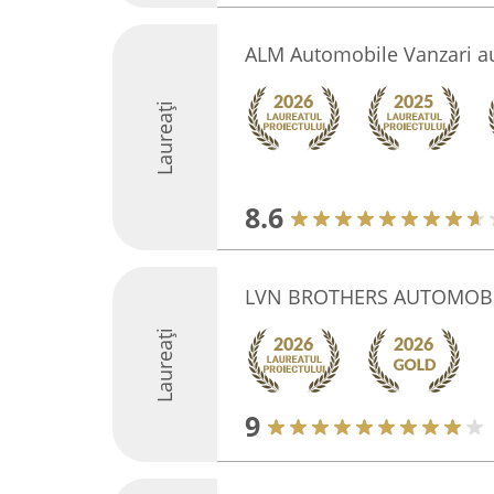
ALM Automobile Vanzari a
Laureați
8.6
LVN BROTHERS AUTOMOB
Laureați
9