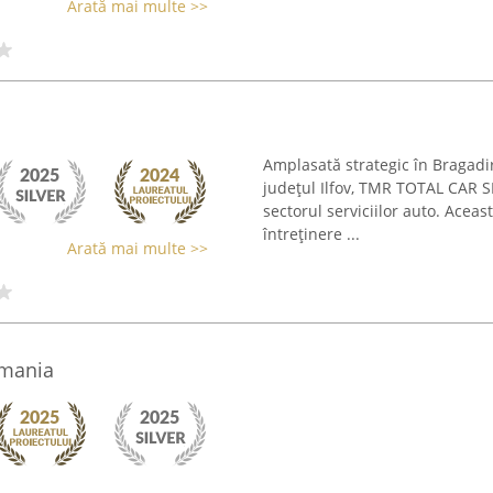
Arată mai multe >>
Amplasată strategic în Bragadi
județul Ilfov, TMR TOTAL CAR S
sectorul serviciilor auto. Acea
întreținere ...
Arată mai multe >>
rmania