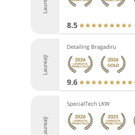
Laureați
8.5
Detailing Bragadiru
Laureați
9.6
SpecialTech LKW
Laureați