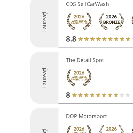
CDS SelfCarWash
Laureați
8.8
The Detail Spot
Laureați
8
DOP Motorsport