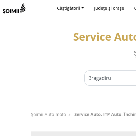
Câștigătorii
Județe și orașe
Service Auto
Șoimii Auto-moto
Service Auto, ITP Auto, Închir