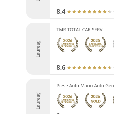
8.4
TMR TOTAL CAR SERV
Laureați
8.6
Piese Auto Mario Auto Ge
Laureați