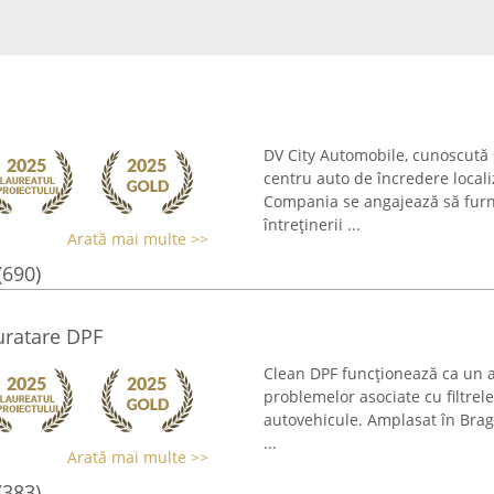
DV City Automobile, cunoscută
centru auto de încredere locali
Compania se angajează să furni
întreținerii ...
Arată mai multe >>
(690)
uratare DPF
Clean DPF funcționează ca un at
problemelor asociate cu filtrele
autovehicule. Amplasat în Braga
...
Arată mai multe >>
(383)