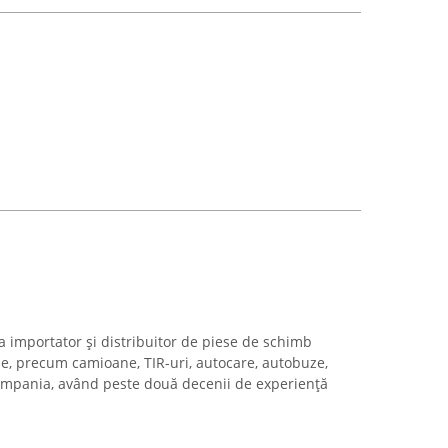
a importator și distribuitor de piese de schimb
le, precum camioane, TIR-uri, autocare, autobuze,
ompania, având peste două decenii de experiență