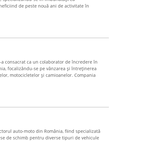
eficiind de peste nouă ani de activitate în
-a consacrat ca un colaborator de încredere în
a, focalizându-se pe vânzarea și întreținerea
melor, motocicletelor și camioanelor. Compania
ctorul auto-moto din România, fiind specializată
iese de schimb pentru diverse tipuri de vehicule