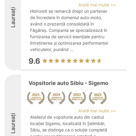
Arată mai multe >>
Laureați
HidroreX se remarcă drept un partener
de încredere în domeniul auto-moto,
având o prezență consolidată în
Făgăraș. Compania se specializează în
furnizarea de servicii esențiale pentru
întreținerea și optimizarea performanței
vehiculelor, punând ...
9.6
Vopsitorie auto Sibiu - Sigemo
Arată mai multe >>
Laureați
Atelierul de vopsitorie auto din cadrul
locației Sigemo, localizată în Șelimbăr,
Sibiu, se distinge ca o soluție completă