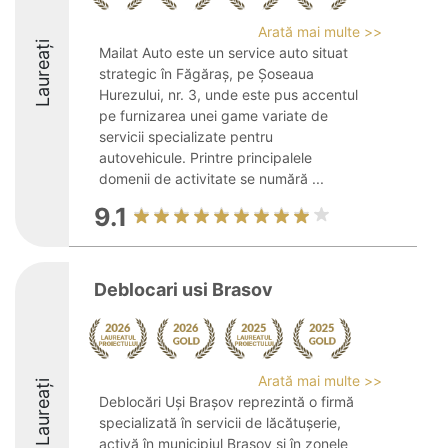
Arată mai multe >>
Laureați
Mailat Auto este un service auto situat
strategic în Făgăraș, pe Șoseaua
Hurezului, nr. 3, unde este pus accentul
pe furnizarea unei game variate de
servicii specializate pentru
autovehicule. Printre principalele
domenii de activitate se numără ...
9.1
Deblocari usi Brasov
Arată mai multe >>
Laureați
Deblocări Uși Brașov reprezintă o firmă
specializată în servicii de lăcătușerie,
activă în municipiul Brașov și în zonele