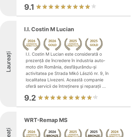
9.1
I.I. Costin M Lucian
Laureați
I.I. Costin M Lucian este considerată o
prezență de încredere în industria auto-
moto din România, desfășurându-și
activitatea pe Strada Mikó László nr. 9, în
localitatea Livezeni. Această companie
oferă servicii de întreținere și reparații ...
9.2
WRT-Remap MS