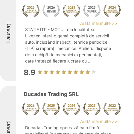
Arată mai multe >>
Laureați
STATIE ITP - MOTUL din localitatea
Livezeni oferă o gamă completă de servicii
auto, incluzând inspecții tehnice periodice
(ITP) și reparații mecanice. Atelierul dispune
de o echipă de mecanici experimentați,
care tratează fiecare lucrare cu ...
8.9
Ducadas Trading SRL
Arată mai multe >>
Laureați
Ducadas Trading operează ca o firmă
specializată în comerțul cu ridicata de piese