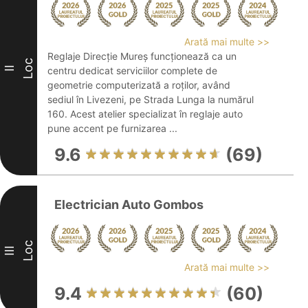
Arată mai multe >>
Reglaje Direcție Mureș funcționează ca un
Loc
II
centru dedicat serviciilor complete de
geometrie computerizată a roților, având
sediul în Livezeni, pe Strada Lunga la numărul
160. Acest atelier specializat în reglaje auto
pune accent pe furnizarea ...
9.6
(69)
Electrician Auto Gombos
Loc
III
Arată mai multe >>
9.4
(60)