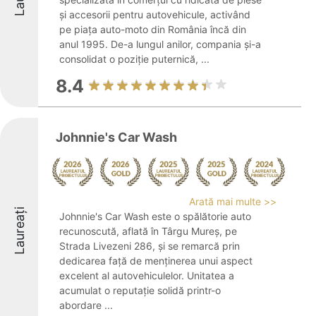
și accesorii pentru autovehicule, activând
pe piața auto-moto din România încă din
anul 1995. De-a lungul anilor, compania și-a
consolidat o poziție puternică, ...
8.4
Johnnie's Car Wash
Arată mai multe >>
Laureați
Johnnie's Car Wash este o spălătorie auto
recunoscută, aflată în Târgu Mureș, pe
Strada Livezeni 286, și se remarcă prin
dedicarea față de menținerea unui aspect
excelent al autovehiculelor. Unitatea a
acumulat o reputație solidă printr-o
abordare ...