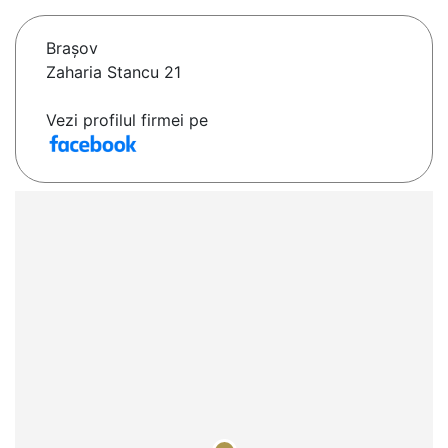
Braşov
Zaharia Stancu 21
Vezi profilul firmei pe