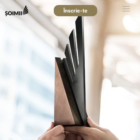
Înscrie-te