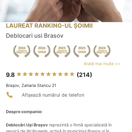
LAUREAT RANKING-UL ȘOIMII
Deblocari usi Brasov
Arată mai multe >>
9.8
(214)
Braşov, Zaharia Stancu 21
Afișează numărul de telefon
Despre companie:
Deblocări Uși Brașov
reprezintă o firmă specializată în
servicii de lăcătușerie, activă în municipiul Brașov și în