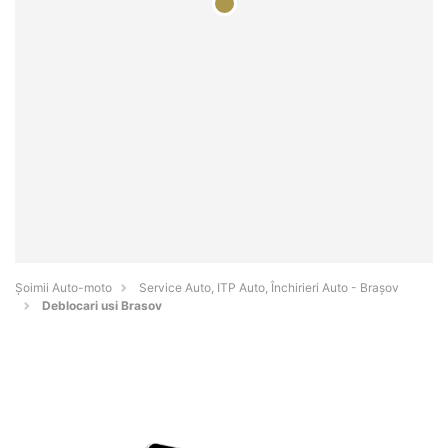
Șoimii Auto-moto
Service Auto, ITP Auto, Închirieri Auto - Braşov
Deblocari usi Brasov