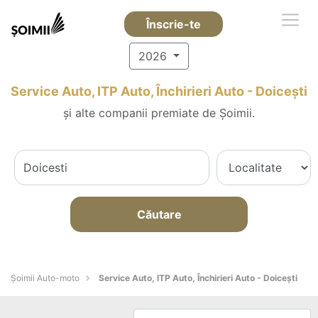
Înscrie-te
2026
Service Auto, ITP Auto, Închirieri Auto - Doiceşti
și alte companii premiate de Șoimii.
Căutare
Șoimii Auto-moto
Service Auto, ITP Auto, Închirieri Auto - Doiceşti