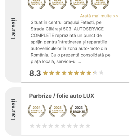
Arată mai multe >>
Laureați
Situat în centrul orașului Fetești, pe
Strada Călărași 503, AUTOSERVICE
COMPLETE reprezintă un punct de
sprijin pentru întreținerea și reparațiile
autovehiculelor în zona auto-moto din
România. Cu o prezență consolidată pe
piața locală, service-ul ...
8.3
Parbrize / folie auto LUX
Laureați