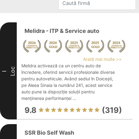
Melidra - ITP & Service auto
Arată mai multe >>
Melidra activează ca un centru auto de
Loc
încredere, oferind servicii profesionale diverse
I
pentru autovehicule. Având sediul în Doicești,
pe Aleea Sinaia la numărul 241, acest service
auto pune la dispoziție soluții pentru
menținerea performanței ...
9.8
(319)
SSR Bio Self Wash