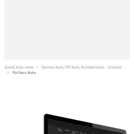
Șoimii Auto-moto
Service Auto, ITP Auto, Închirieri Auto - Urziceni
Fin Serv Auto