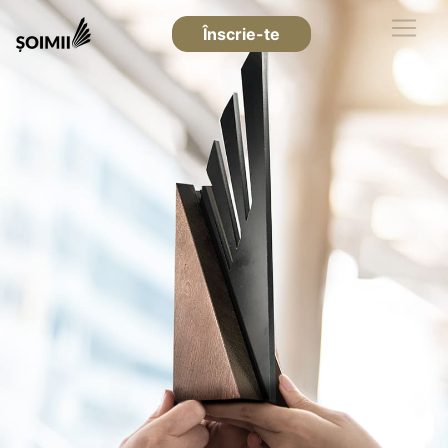
Înscrie-te