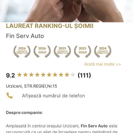
LAUREAT RANKING-UL ȘOIMII
Fin Serv Auto
Arată mai multe >>
9.2
(111)
Urziceni, STR.REGIEI,Nr.15
Afișează numărul de telefon
Despre companie:
Amplasată în centrul orașului Urziceni,
Fin Serv Auto
este
recunoscută ca un aliat de încredere pentru deținătorii de