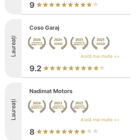
9
Coso Garaj
Laureați
Arată mai multe >>
9.2
Nadimat Motors
Laureați
Arată mai multe >>
8