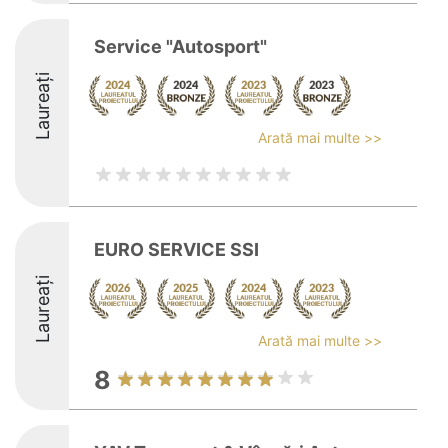
Service "Autosport"
Laureați
Arată mai multe >>
EURO SERVICE SSI
Laureați
Arată mai multe >>
8