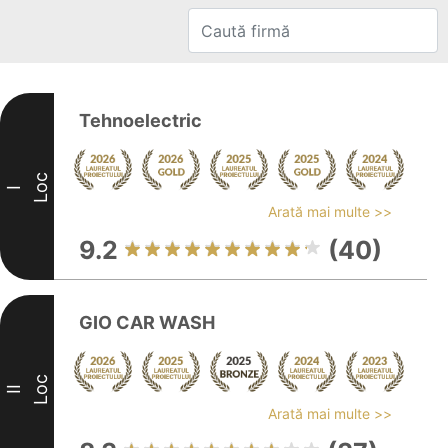
Tehnoelectric
Loc
I
Arată mai multe >>
9.2
(40)
GIO CAR WASH
Loc
II
Arată mai multe >>