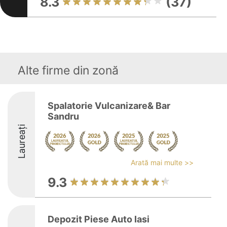
8.3
(37)
Alte firme din zonă
Spalatorie Vulcanizare& Bar
Sandru
Laureați
Arată mai multe >>
9.3
Depozit Piese Auto Iasi