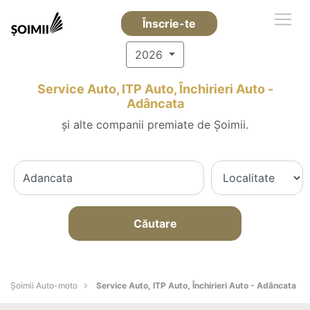
Înscrie-te
2026
Service Auto, ITP Auto, Închirieri Auto -
Adâncata
și alte companii premiate de Șoimii.
Căutare
Șoimii Auto-moto
Service Auto, ITP Auto, Închirieri Auto - Adâncata