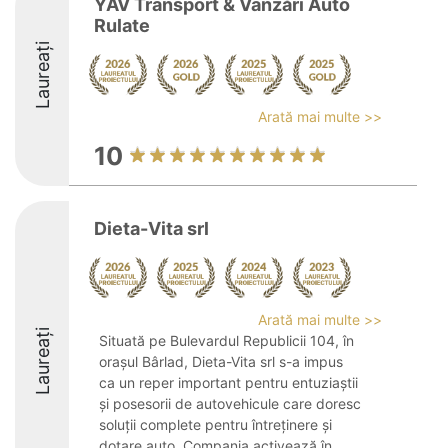
YAV Transport & Vânzări Auto
Rulate
Laureați
Arată mai multe >>
10
Dieta-Vita srl
Arată mai multe >>
Laureați
Situată pe Bulevardul Republicii 104, în
orașul Bârlad, Dieta-Vita srl s-a impus
ca un reper important pentru entuziaștii
și posesorii de autovehicule care doresc
soluții complete pentru întreținere și
dotare auto. Compania activează în