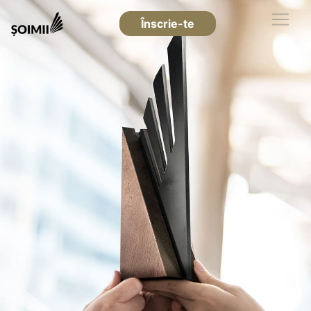
Înscrie-te