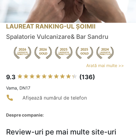
LAUREAT RANKING-UL ȘOIMII
Spalatorie Vulcanizare& Bar Sandru
Arată mai multe >>
9.3
(136)
Vama, DN17
Afișează numărul de telefon
Despre companie:
Review-uri pe mai multe site-uri