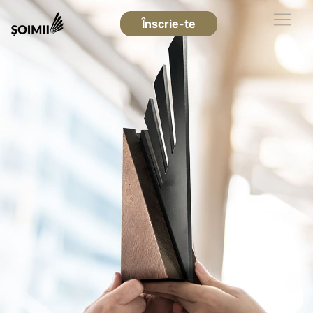
Înscrie-te