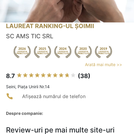
LAUREAT RANKING-UL ȘOIMII
SC AMS TIC SRL
Arată mai multe >>
8.7
(38)
Seini, Piața Unirii Nr.14
Afișează numărul de telefon
Despre companie:
Review-uri pe mai multe site-uri