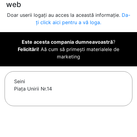
web
Doar userii logați au acces la această informație.
Da-
ți click aici pentru a vă loga.
Este acesta compania dumneavoastră
?
Felicitări!
Aă cum să primești materialele de
marketing
Seini
Piața Unirii Nr.14