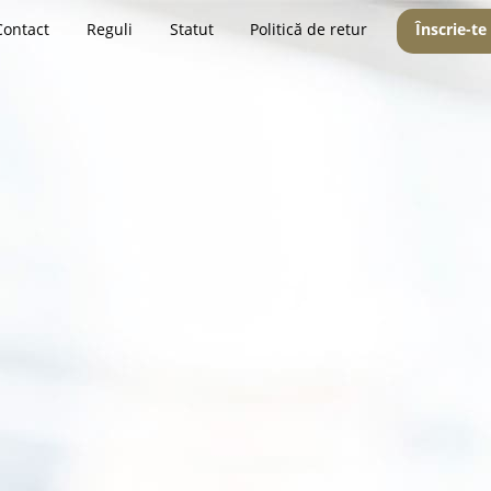
Contact
Reguli
Statut
Politică de retur
Înscrie-te