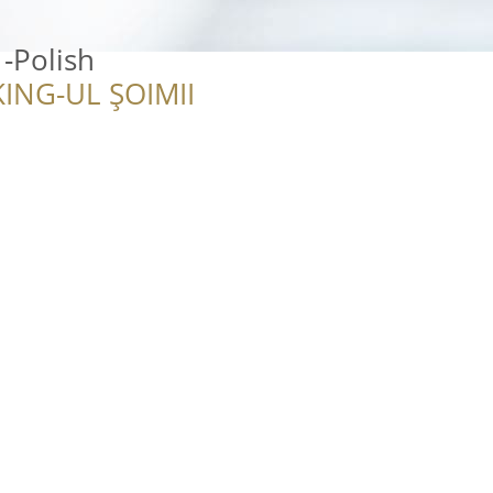
 -Polish
ING-UL ȘOIMII