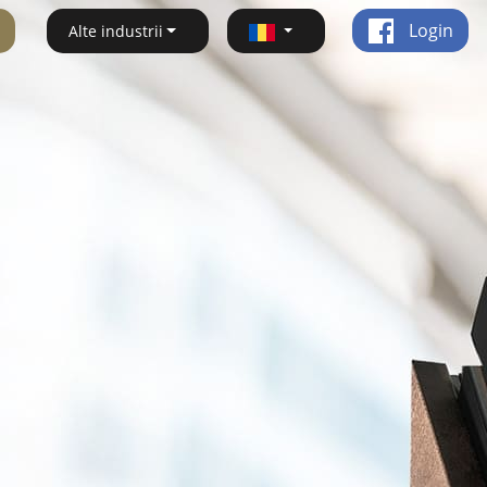
Login
Alte industrii