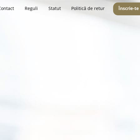
Contact
Reguli
Statut
Politică de retur
Înscrie-te