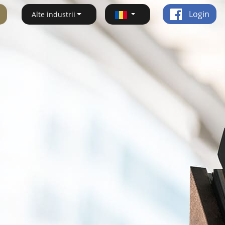
Login
Alte industrii