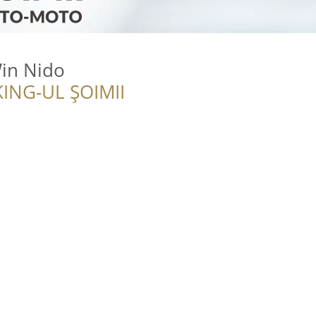
Win Nido
ING-UL ȘOIMII