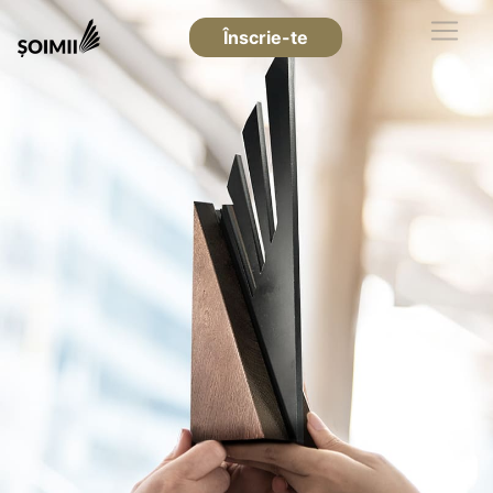
Înscrie-te