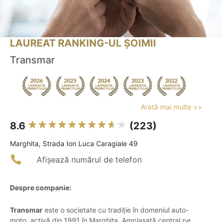
LAUREAT RANKING-UL ȘOIMII
Transmar
Arată mai multe >>
8.6
(223)
Marghita, Strada Ion Luca Caragiale 49
Afișează numărul de telefon
Despre companie:
Transmar
este o societate cu tradiție în domeniul auto-
moto, activă din 1991 în Marghita. Amplasată central pe