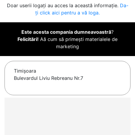
Doar userii logați au acces la această informație.
Da-
ți click aici pentru a vă loga.
Este acesta compania dumneavoastră
?
Felicitări!
Aă cum să primești materialele de
marketing
Timişoara
Bulevardul Liviu Rebreanu Nr.7