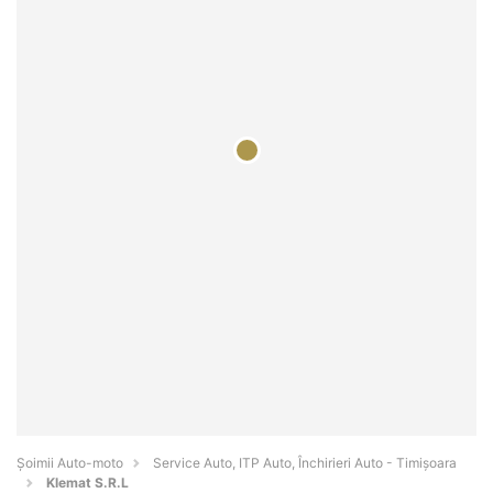
Șoimii Auto-moto
Service Auto, ITP Auto, Închirieri Auto - Timişoara
Klemat S.R.L