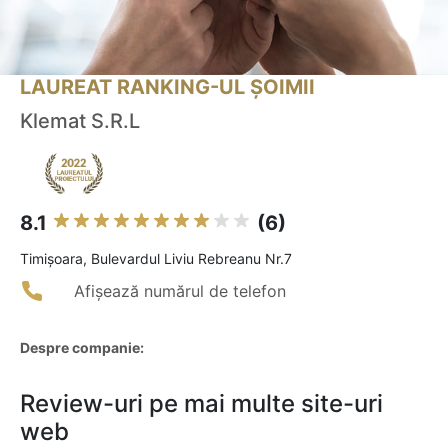
LAUREAT RANKING-UL ȘOIMII
Klemat S.R.L
8.1
(6)
Timişoara, Bulevardul Liviu Rebreanu Nr.7
Afișează numărul de telefon
Despre companie:
Review-uri pe mai multe site-uri
web