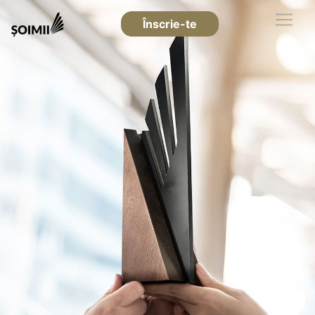
Înscrie-te