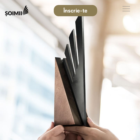
Înscrie-te