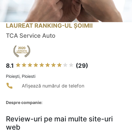
LAUREAT RANKING-UL ȘOIMII
TCA Service Auto
8.1
(29)
Ploieşti, Ploiesti
Afișează numărul de telefon
Despre companie:
Review-uri pe mai multe site-uri
web