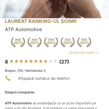
LAUREAT RANKING-UL ȘOIMII
ATP Automotive
Arată mai multe >>
8
(27)
Braşov, Fdt. Harmanului 2
Afișează numărul de telefon
Despre companie:
ATP Automotive
se evidențiază ca un actor important pe
piața auto din România, funcționând ca parte integrantă a