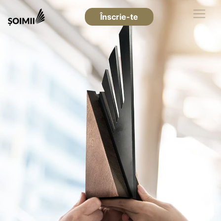
Înscrie-te