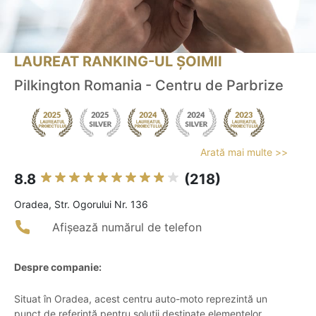
LAUREAT RANKING-UL ȘOIMII
Pilkington Romania - Centru de Parbrize
Arată mai multe >>
8.8
(218)
Oradea, Str. Ogorului Nr. 136
Afișează numărul de telefon
Despre companie:
Situat în Oradea, acest centru auto-moto reprezintă un
punct de referință pentru soluții destinate elementelor