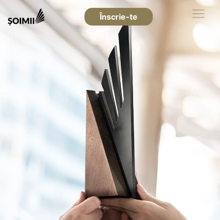
Înscrie-te