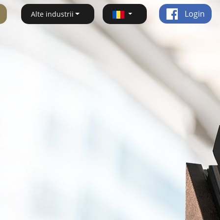
Login
Alte industrii