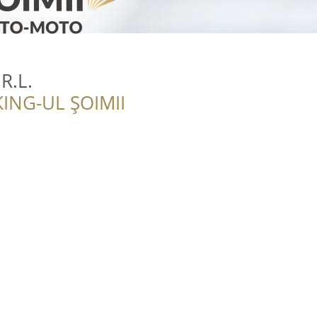
R.L.
ING-UL ȘOIMII