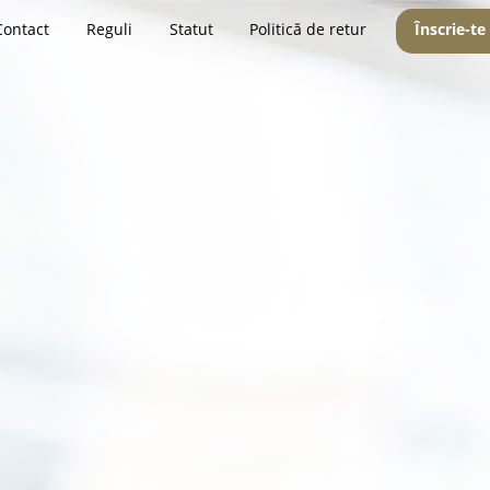
Contact
Reguli
Statut
Politică de retur
Înscrie-te