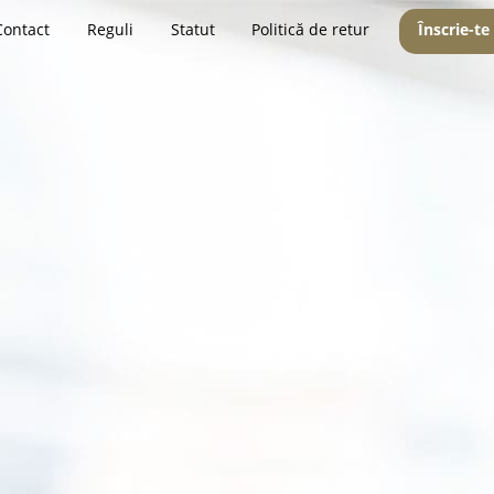
Contact
Reguli
Statut
Politică de retur
Înscrie-te