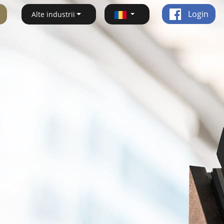
Login
Alte industrii