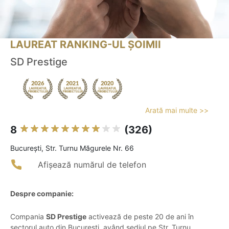
LAUREAT RANKING-UL ȘOIMII
SD Prestige
Arată mai multe >>
8
(326)
Bucureşti, Str. Turnu Măgurele Nr. 66
Afișează numărul de telefon
Despre companie:
Compania
SD Prestige
activează de peste 20 de ani în
sectorul auto din București, având sediul pe Str. Turnu