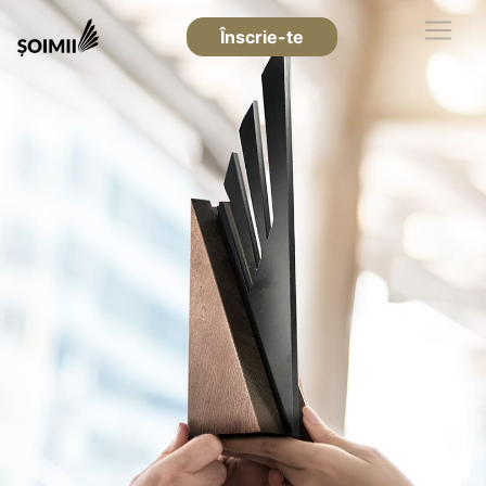
Înscrie-te