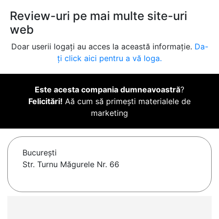
Review-uri pe mai multe site-uri
web
Doar userii logați au acces la această informație.
Da-
ți click aici pentru a vă loga.
Este acesta compania dumneavoastră
?
Felicitări!
Aă cum să primești materialele de
marketing
Bucureşti
Str. Turnu Măgurele Nr. 66