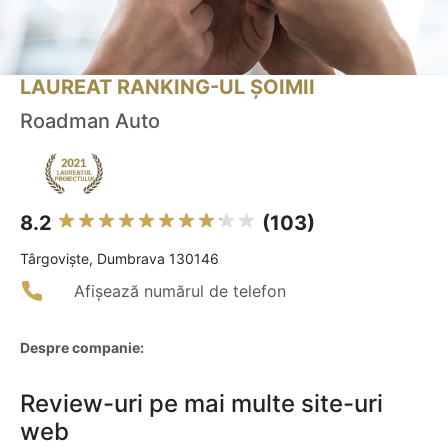
LAUREAT RANKING-UL ȘOIMII
Roadman Auto
8.2
(103)
Târgovişte, Dumbrava 130146
Afișează numărul de telefon
Despre companie:
Review-uri pe mai multe site-uri
web