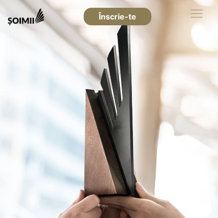
Înscrie-te