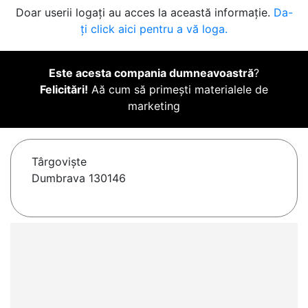
Doar userii logați au acces la această informație.
Da-
ți click aici pentru a vă loga.
Este acesta compania dumneavoastră
?
Felicitări!
Aă cum să primești materialele de
marketing
Târgovişte
Dumbrava 130146