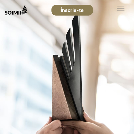
Înscrie-te