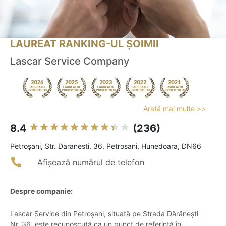
LAUREAT RANKING-UL ȘOIMII
Lascar Service Company
Arată mai multe >>
8.4
(236)
Petroşani, Str. Daranesti, 36, Petrosani, Hunedoara, DN66
Afișează numărul de telefon
Despre companie:
Lascar Service din Petroșani, situată pe Strada Dărănești
Nr. 36, este recunoscută ca un punct de referință în