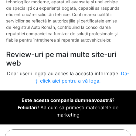
tehnologiilor moderne, aparaturii avansate și unei echipe
de specialiști cu experiență bogată, capabili să răspundă
eficient oricărei solicitări tehnice. Confirmarea calității
serviciilor se reflectă în autorizațiile și certificatele emise
de Registrul Auto Român, contribuind la consolidarea
reputației companiei ca furnizor de soluții profesionale și
fiabile pentru întreținerea și reparația autovehiculelor.
Review-uri pe mai multe site-uri
web
Doar userii logați au acces la această informație.
Da-
ți click aici pentru a vă loga.
Este acesta compania dumneavoastră
?
Felicitări!
Aă cum să primești materialele de
marketing