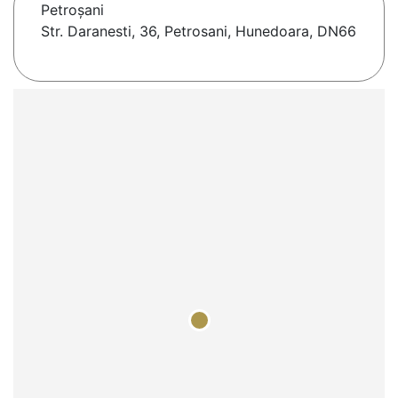
Petroşani
Str. Daranesti, 36, Petrosani, Hunedoara, DN66