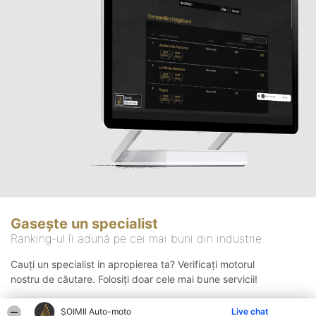
Gasește un specialist
Ranking-ul îi adună pe cei mai buni din industrie
Cauți un specialist in apropierea ta? Verificați motorul
nostru de căutare. Folosiți doar cele mai bune servicii!
ȘOIMII Auto-moto
Live chat