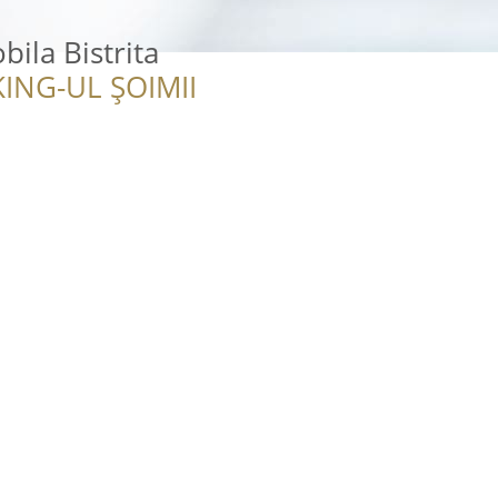
ila Bistrita
ING-UL ȘOIMII