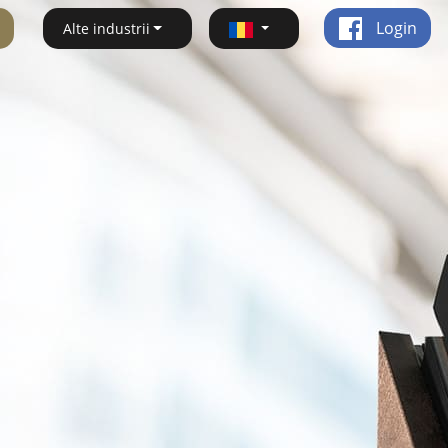
Login
Alte industrii