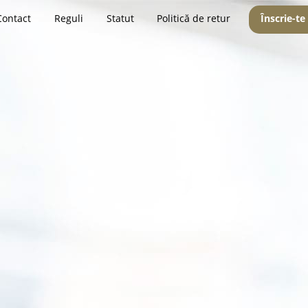
Contact
Reguli
Statut
Politică de retur
Înscrie-te