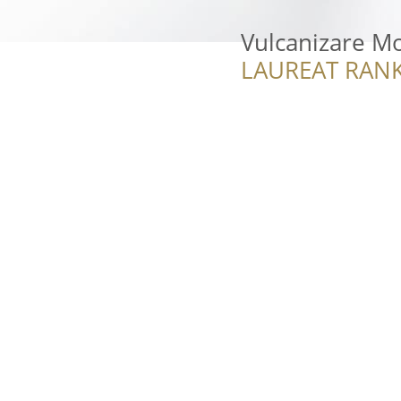
Vulcanizare Mob
LAUREAT RANK