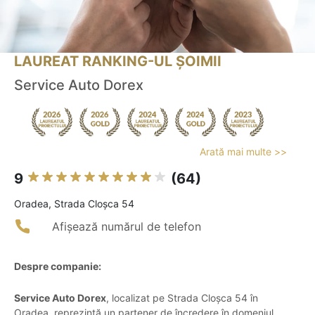
LAUREAT RANKING-UL ȘOIMII
Service Auto Dorex
Arată mai multe >>
9
(64)
Oradea, Strada Cloșca 54
Afișează numărul de telefon
Despre companie:
Service Auto Dorex
, localizat pe Strada Cloșca 54 în
Oradea, reprezintă un partener de încredere în domeniul