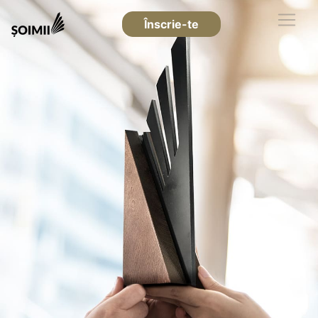
Înscrie-te