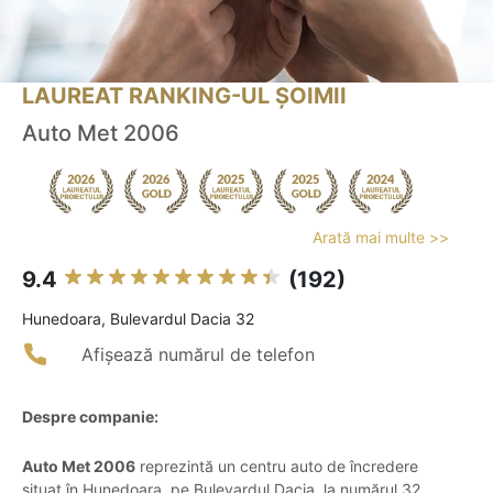
LAUREAT RANKING-UL ȘOIMII
Auto Met 2006
Arată mai multe >>
9.4
(192)
Hunedoara, Bulevardul Dacia 32
Afișează numărul de telefon
Despre companie:
Auto Met 2006
reprezintă un centru auto de încredere
situat în Hunedoara, pe Bulevardul Dacia, la numărul 32,