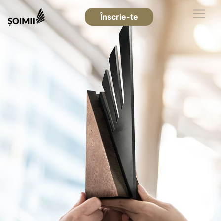
Înscrie-te