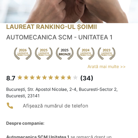
LAUREAT RANKING-UL ȘOIMII
AUTOMECANICA SCM - UNITATEA 1
Arată mai multe >>
8.7
(34)
Bucureşti, Str. Apostol Nicolae, 2-4, Bucuresti-Sector 2,
Bucuresti, 23141
Afișează numărul de telefon
Despre companie:
Automecanica SCM Unitatea 1
se remarcă drept un