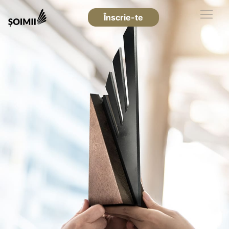
Înscrie-te