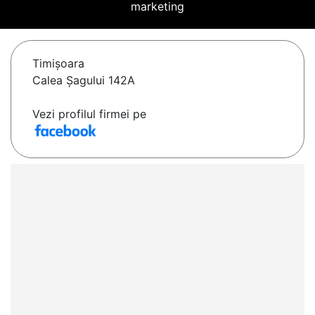
marketing
Timişoara
Calea Șagului 142A
Vezi profilul firmei pe