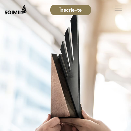
Înscrie-te