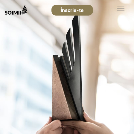
Înscrie-te