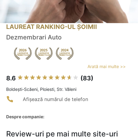
LAUREAT RANKING-UL ȘOIMII
Dezmembrari Auto
Arată mai multe >>
8.6
(83)
Boldeşti-Scăeni, Ploiesti, Str. Văleni
Afișează numărul de telefon
Despre companie:
Review-uri pe mai multe site-uri