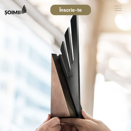
Înscrie-te