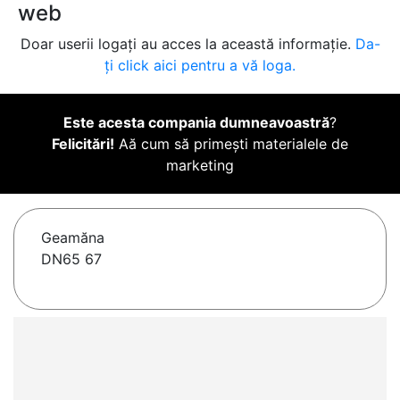
web
Doar userii logați au acces la această informație.
Da-
ți click aici pentru a vă loga.
Este acesta compania dumneavoastră
?
Felicitări!
Aă cum să primești materialele de
marketing
Geamăna
DN65 67