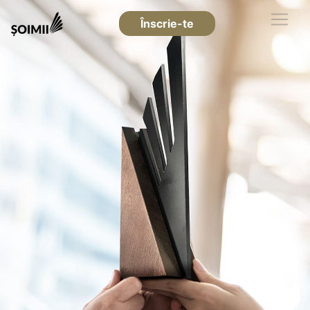
Înscrie-te