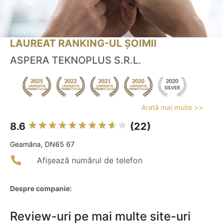
LAUREAT RANKING-UL ȘOIMII
ASPERA TEKNOPLUS S.R.L.
Arată mai multe >>
8.6
(22)
Geamăna, DN65 67
Afișează numărul de telefon
Despre companie:
Review-uri pe mai multe site-uri