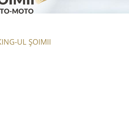
ING-UL ȘOIMII