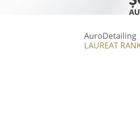
AuroDetailing
LAUREAT RANK