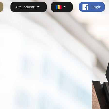
Login
Alte industrii