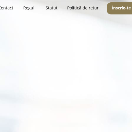
Contact
Reguli
Statut
Politică de retur
Înscrie-te