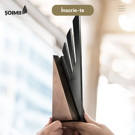
Înscrie-te