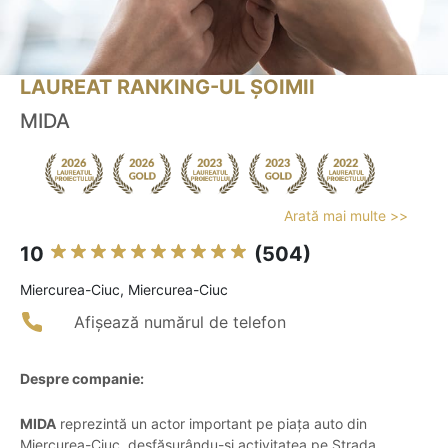
LAUREAT RANKING-UL ȘOIMII
MIDA
Arată mai multe >>
10
(504)
Miercurea-Ciuc, Miercurea-Ciuc
Afișează numărul de telefon
Despre companie:
MIDA
reprezintă un actor important pe piața auto din
Miercurea-Ciuc, desfășurându-și activitatea pe Strada