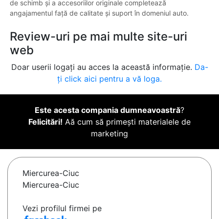
de schimb și a accesoriilor originale completează
angajamentul față de calitate și suport în domeniul auto.
Review-uri pe mai multe site-uri
web
Doar userii logați au acces la această informație.
Da-
ți click aici pentru a vă loga.
Este acesta compania dumneavoastră
?
Felicitări!
Aă cum să primești materialele de
marketing
Miercurea-Ciuc
Miercurea-Ciuc
Vezi profilul firmei pe