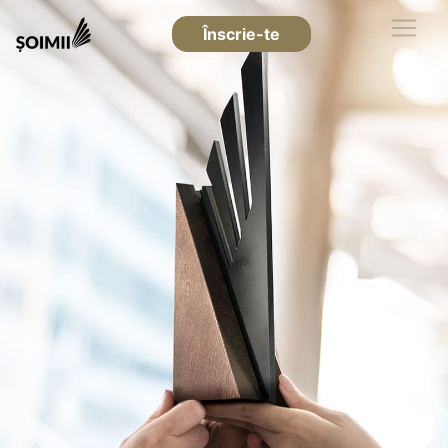
Înscrie-te