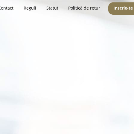
Contact
Reguli
Statut
Politică de retur
Înscrie-te