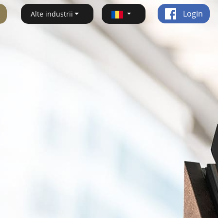
Login
Alte industrii