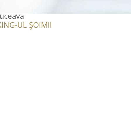
Suceava
ING-UL ȘOIMII