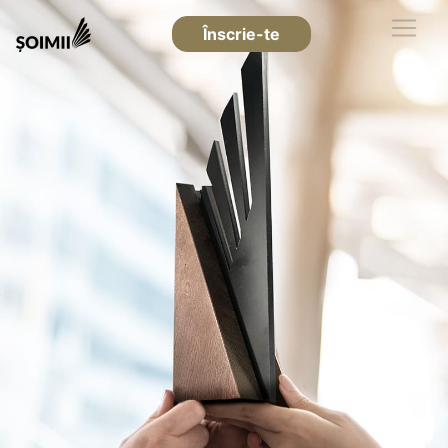
Înscrie-te