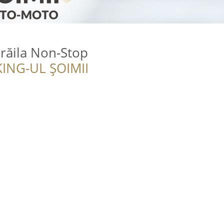
Brăila Non-Stop
ING-UL ȘOIMII