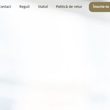
Contact
Reguli
Statut
Politică de retur
Înscrie-te