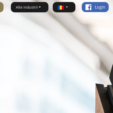
Login
Alte industrii