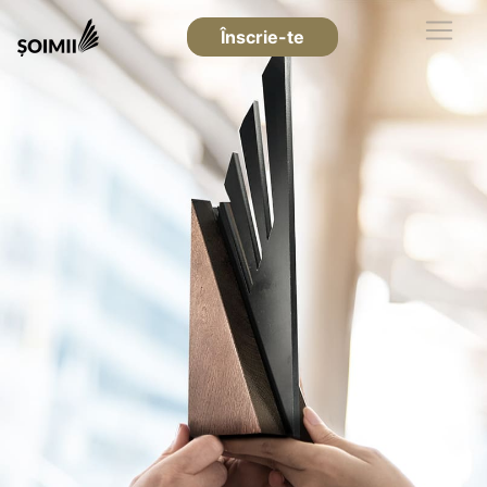
Înscrie-te