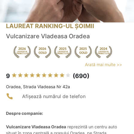
LAUREAT RANKING-UL ȘOIMII
Vulcanizare Vladeasa Oradea
Arată mai multe >>
9
(690)
Oradea, Strada Vladeasa Nr 42a
Afișează numărul de telefon
Despre companie:
Vulcanizare Vladeasa Oradea
reprezintă un centru auto
situat în zona centrală a orașului Oradea, pe Strada