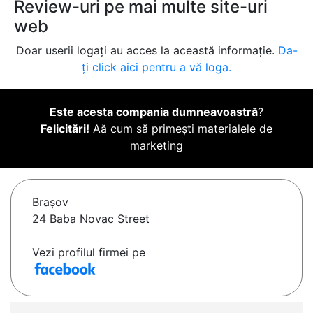
Review-uri pe mai multe site-uri
web
Doar userii logați au acces la această informație.
Da-
ți click aici pentru a vă loga.
Este acesta compania dumneavoastră
?
Felicitări!
Aă cum să primești materialele de
marketing
Braşov
24 Baba Novac Street
Vezi profilul firmei pe