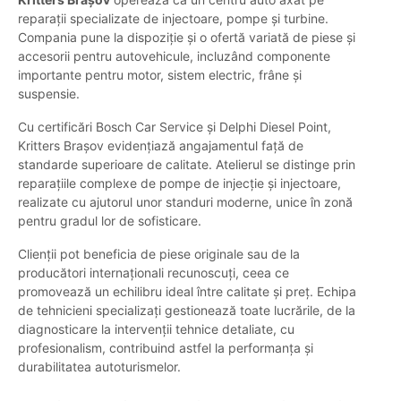
reparații specializate de injectoare, pompe și turbine.
Compania pune la dispoziție și o ofertă variată de piese și
accesorii pentru autovehicule, incluzând componente
importante pentru motor, sistem electric, frâne și
suspensie.
Cu certificări Bosch Car Service și Delphi Diesel Point,
Kritters Brașov evidențiază angajamentul față de
standarde superioare de calitate. Atelierul se distinge prin
reparațiile complexe de pompe de injecție și injectoare,
realizate cu ajutorul unor standuri moderne, unice în zonă
pentru gradul lor de sofisticare.
Clienții pot beneficia de piese originale sau de la
producători internaționali recunoscuți, ceea ce
promovează un echilibru ideal între calitate și preț. Echipa
de tehnicieni specializați gestionează toate lucrările, de la
diagnosticare la intervenții tehnice detaliate, cu
profesionalism, contribuind astfel la performanța și
durabilitatea autoturismelor.