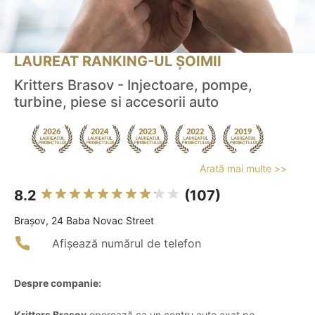
LAUREAT RANKING-UL ȘOIMII
Kritters Brasov - Injectoare, pompe,
turbine, piese si accesorii auto
Arată mai multe >>
8.2
(107)
Braşov, 24 Baba Novac Street
Afișează numărul de telefon
Despre companie:
Kritters Brașov
operează ca un centru auto axat pe