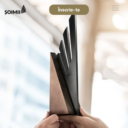
Înscrie-te