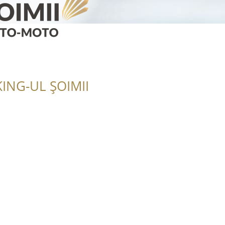
ING-UL ȘOIMII