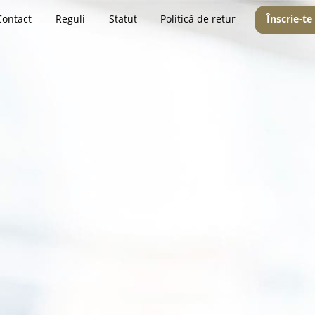
Contact
Reguli
Statut
Politică de retur
Înscrie-te