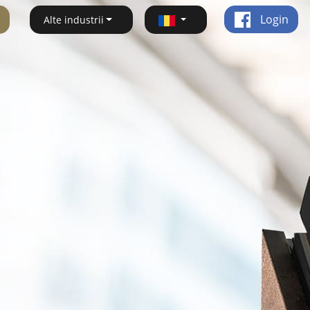
Login
Alte industrii