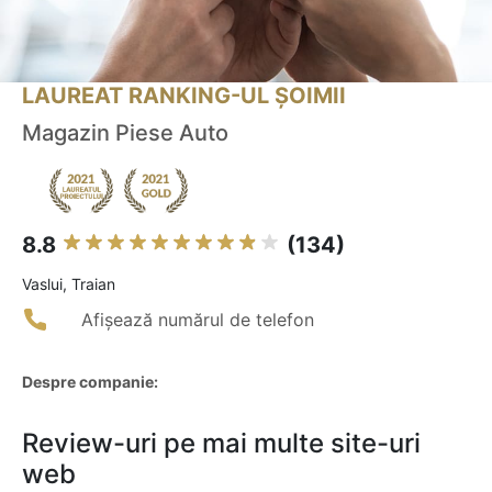
LAUREAT RANKING-UL ȘOIMII
Magazin Piese Auto
8.8
(134)
Vaslui, Traian
Afișează numărul de telefon
Despre companie:
Review-uri pe mai multe site-uri
web