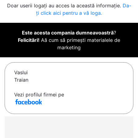
Doar userii logați au acces la această informație.
Da-
ți click aici pentru a vă loga.
Este acesta compania dumneavoastră
?
Felicitări!
Aă cum să primești materialele de
marketing
Vaslui
Traian
Vezi profilul firmei pe