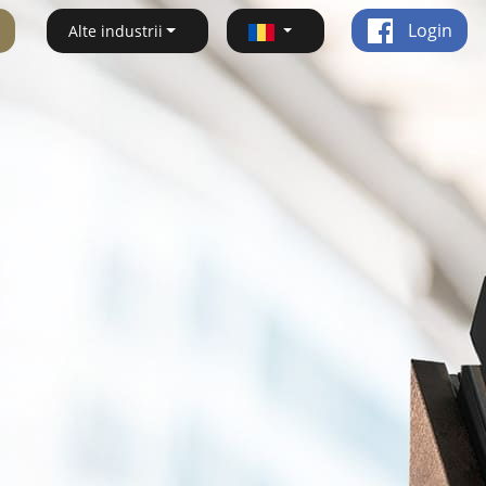
Login
Alte industrii