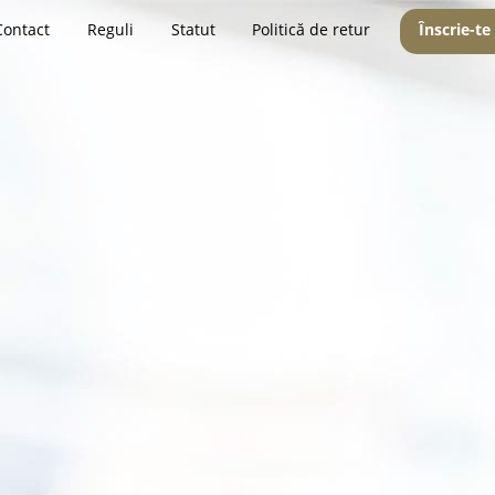
Contact
Reguli
Statut
Politică de retur
Înscrie-te