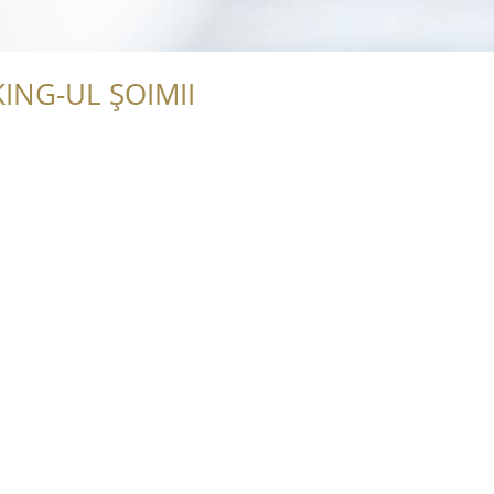
ING-UL ȘOIMII