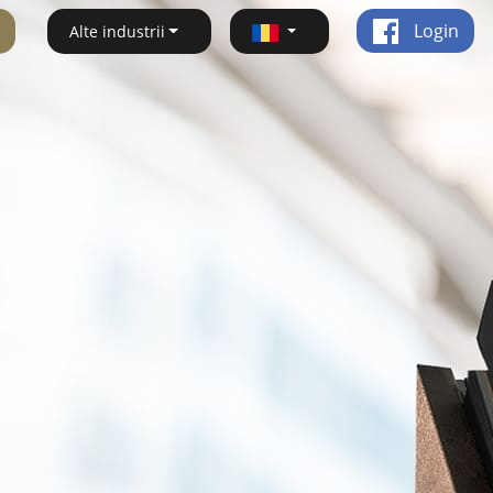
Login
Alte industrii