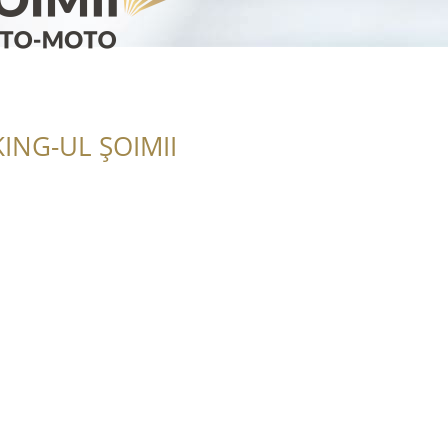
ING-UL ȘOIMII