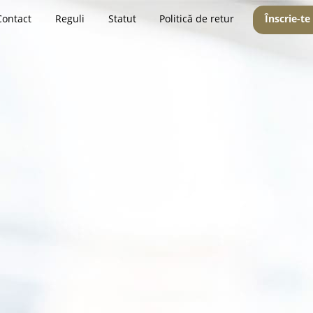
Contact
Reguli
Statut
Politică de retur
Înscrie-te