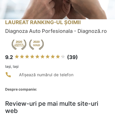
LAUREAT RANKING-UL ȘOIMII
Diagnoza Auto Porfesionala - Diagnoză.ro
9.2
(39)
Iaşi, Iași
Afișează numărul de telefon
Despre companie:
Review-uri pe mai multe site-uri
web