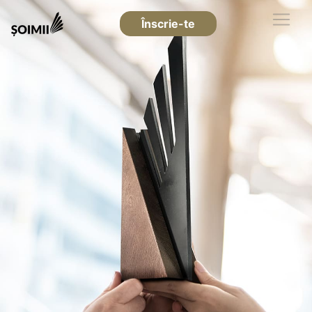
Înscrie-te