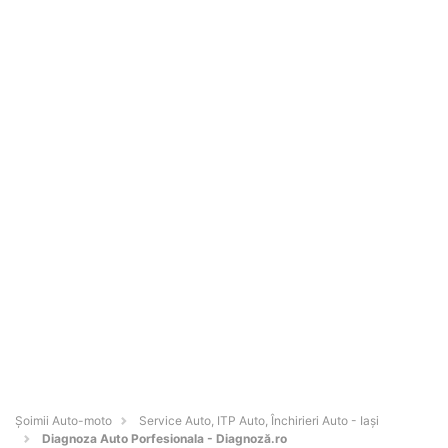
Șoimii Auto-moto
Service Auto, ITP Auto, Închirieri Auto - Iaşi
Diagnoza Auto Porfesionala - Diagnoză.ro