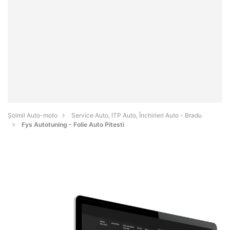
Șoimii Auto-moto
Service Auto, ITP Auto, Închirieri Auto - Bradu
Fys Autotuning - Folie Auto Pitesti