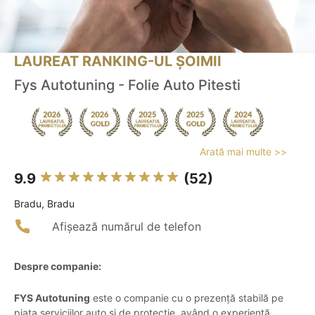
LAUREAT RANKING-UL ȘOIMII
Fys Autotuning - Folie Auto Pitesti
Arată mai multe >>
9.9
(52)
Bradu, Bradu
Afișează numărul de telefon
Despre companie:
FYS Autotuning
este o companie cu o prezență stabilă pe
piața serviciilor auto și de protecție, având o experiență