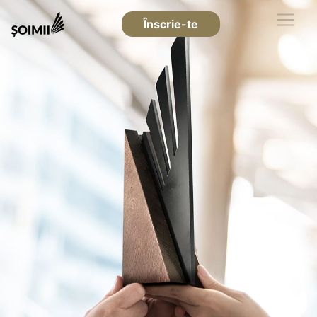
Înscrie-te