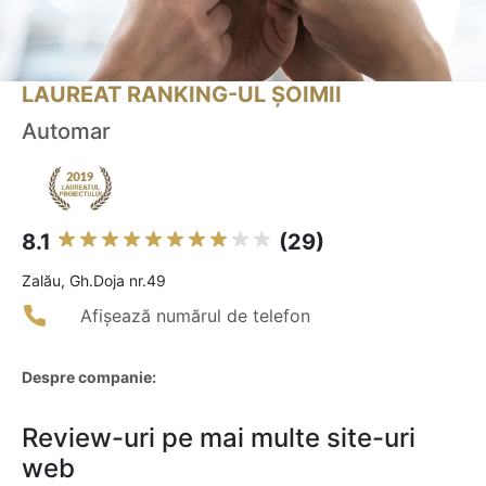
LAUREAT RANKING-UL ȘOIMII
Automar
8.1
(29)
Zalău, Gh.Doja nr.49
Afișează numărul de telefon
Despre companie:
Review-uri pe mai multe site-uri
web