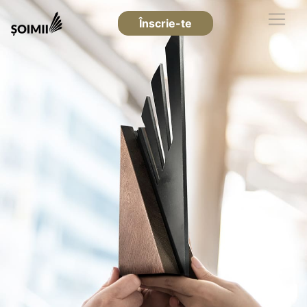
Înscrie-te