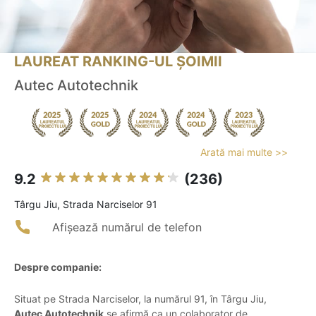
LAUREAT RANKING-UL ȘOIMII
Autec Autotechnik
Arată mai multe >>
9.2
(236)
Târgu Jiu, Strada Narciselor 91
Afișează numărul de telefon
Despre companie:
Situat pe Strada Narciselor, la numărul 91, în Târgu Jiu,
Autec Autotechnik
se afirmă ca un colaborator de