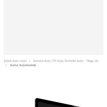
Șoimii Auto-moto
Service Auto, ITP Auto, Închirieri Auto - Târgu Jiu
Autec Autotechnik