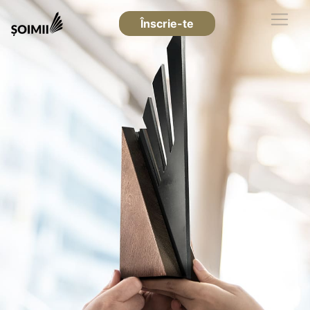
Înscrie-te